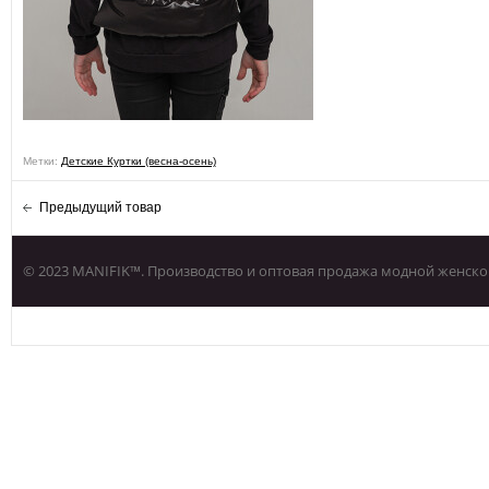
Метки:
Детские Куртки (весна-осень)
Предыдущий товар
© 2023 MANIFIK™. Производство и оптовая продажа модной женско