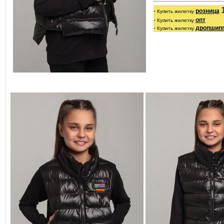
- 
розница
Купить жилетку
- 
опт
Купить жилетку
- 
дропшипп
Купить жилетку