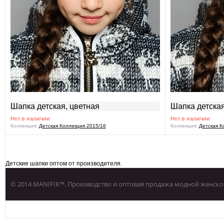
Шапка детская, цветная
Шапка детская
Нет в наличии
Нет в наличии
Коллекция:
Детская Коллекция 2015/16
Коллекция:
Детская К
Детские шапки оптом от производителя.
© 2014 MANIFIK™. Производство и оптовая продажа модной женско