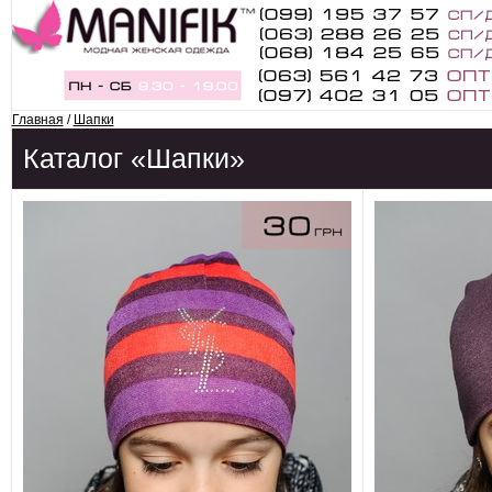
Главная
/
Шапки
Каталог «Шапки»