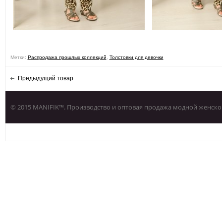
Метки:
Распродажа прошлых коллекций
,
Толстовки для девочки
Предыдущий товар
© 2015 MANIFIK™. Производство и оптовая продажа модной женско