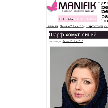
Главная
/
Зима 2014 - 2015
/
Шарф-хомут, си
Шарф-хомут, синий
Коллекция:
Зима 2014 - 2015
ˑ