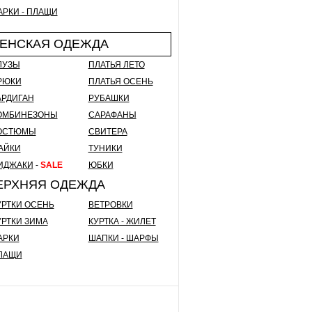
АРКИ - ПЛАЩИ
ЕНСКАЯ ОДЕЖДА
ЛУЗЫ
ПЛАТЬЯ ЛЕТО
РЮКИ
ПЛАТЬЯ ОСЕНЬ
АРДИГАН
РУБАШКИ
ОМБИНЕЗОНЫ
САРАФАНЫ
ОСТЮМЫ
СВИТЕРА
АЙКИ
ТУНИКИ
ИДЖАКИ
-
SALE
ЮБКИ
ЕРХНЯЯ ОДЕЖДА
УРТКИ ОСЕНЬ
ВЕТРОВКИ
УРТКИ ЗИМА
КУРТКА - ЖИЛЕТ
АРКИ
ШАПКИ - ШАРФЫ
ЛАЩИ