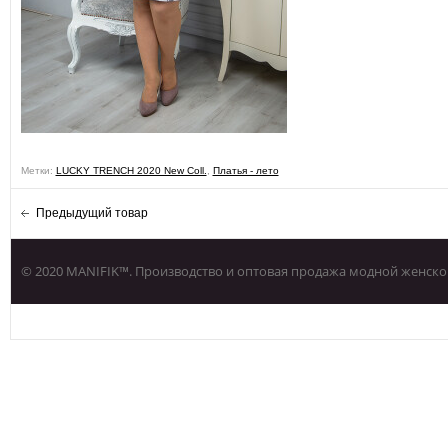
Метки:
LUCKY TRENCH 2020 New Coll.
,
Платья - лето
Предыдущий товар
© 2020 MANIFIK™. Производство и оптовая продажа модной женско