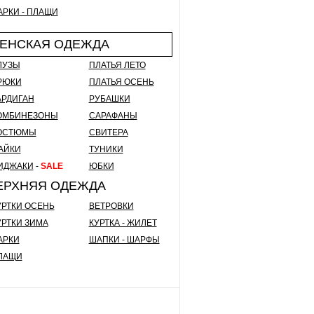
АРКИ - ПЛАЩИ
ЕНСКАЯ ОДЕЖДА
ЛУЗЫ
ПЛАТЬЯ ЛЕТО
РЮКИ
ПЛАТЬЯ ОСЕНЬ
АРДИГАН
РУБАШКИ
ОМБИНЕЗОНЫ
САРАФАНЫ
ОСТЮМЫ
СВИТЕРА
АЙКИ
ТУНИКИ
ИДЖАКИ
-
SALE
ЮБКИ
ЕРХНЯЯ ОДЕЖДА
УРТКИ ОСЕНЬ
ВЕТРОВКИ
УРТКИ ЗИМА
КУРТКА - ЖИЛЕТ
АРКИ
ШАПКИ - ШАРФЫ
ЛАЩИ