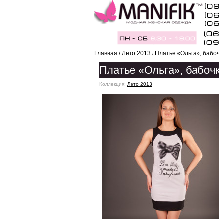
Главная
/
Лето 2013
/
Платье «Ольга», бабоч
Платье «Ольга», бабоч
Коллекция:
Лето 2013
ˑ