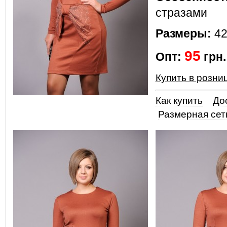
стразами
Размеры:
42
95
Опт:
грн.
Купить в розни
Как купить
До
Размерная сет