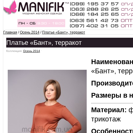
Главная
/
Осень 2014
/
Платье «Бант», терракот
Платье «Бант», терракот
Коллекция:
Осень 2014
ˑ
Наименован
«Бант», тер
Производит
Размеры в 
Материал:
ф
трикотаж
Особенност