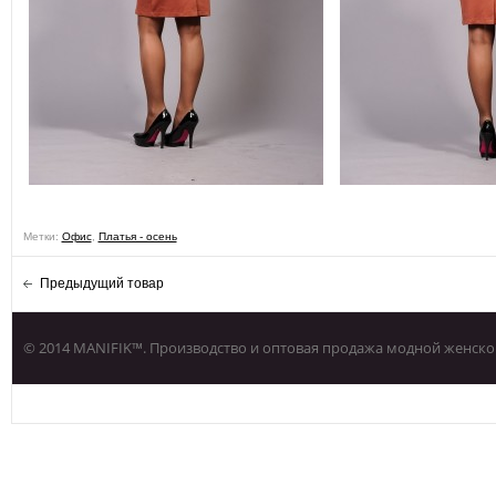
Метки:
Офис
,
Платья - осень
Предыдущий товар
© 2014 MANIFIK™. Производство и оптовая продажа модной женско