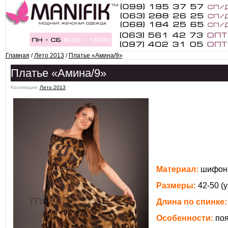
Главная
/
Лето 2013
/
Платье «Амина/9»
Платье «Амина/9»
Коллекция:
Лето 2013
ˑ
Материал:
шифон,
Размеры:
42-50 (
Длина по спинке:
Особенности:
поя