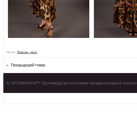
Метки:
Платья - лето
Предыдущий товар
© 2013 MANIFIK™. Производство и оптовая продажа модной женско