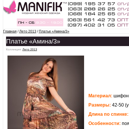
Главная
/
Лето 2013
/
Платье «Амина/3»
Платье «Амина/3»
Коллекция:
Лето 2013
ˑ
Материал:
шифон,
Размеры:
42-50 (
Длина по спинке:
Особенности:
поя