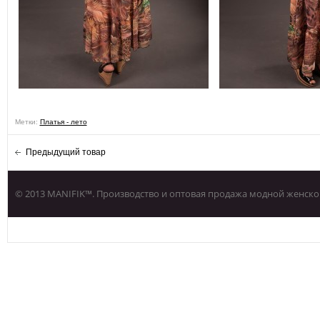
Метки:
Платья - лето
Предыдущий товар
© 2013 MANIFIK™. Производство и оптовая продажа модной женско