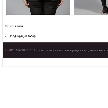
Метки:
Пиджаки
Предыдущий товар
© 2015 MANIFIK™. Производство и оптовая продажа модной женско