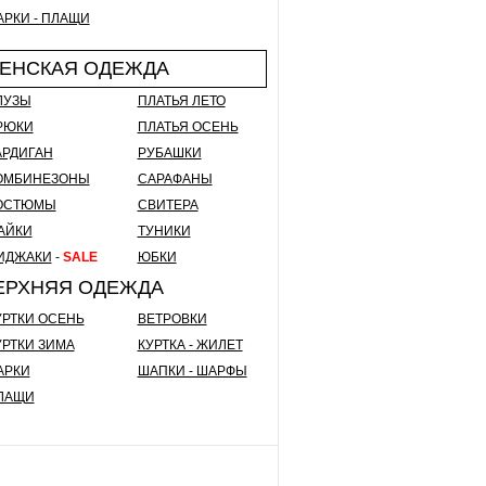
АРКИ - ПЛАЩИ
ЕНСКАЯ ОДЕЖДА
ЛУЗЫ
ПЛАТЬЯ ЛЕТО
РЮКИ
ПЛАТЬЯ ОСЕНЬ
АРДИГАН
РУБАШКИ
ОМБИНЕЗОНЫ
САРАФАНЫ
ОСТЮМЫ
СВИТЕРА
АЙКИ
ТУНИКИ
ИДЖАКИ
-
SALE
ЮБКИ
ЕРХНЯЯ ОДЕЖДА
УРТКИ ОСЕНЬ
ВЕТРОВКИ
УРТКИ ЗИМА
КУРТКА - ЖИЛЕТ
АРКИ
ШАПКИ - ШАРФЫ
ЛАЩИ