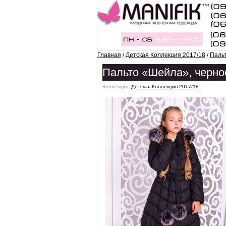
Главная
/
Детская Коллекция 2017/18
/
Паль
Пальто «Шейла», черно
Коллекция:
Детская Коллекция 2017/18
ˑ