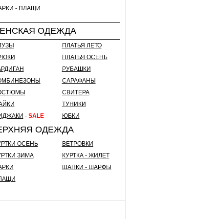
АРКИ - ПЛАЩИ
ЕНСКАЯ ОДЕЖДА
ЛУЗЫ
ПЛАТЬЯ ЛЕТО
РЮКИ
ПЛАТЬЯ ОСЕНЬ
АРДИГАН
РУБАШКИ
ОМБИНЕЗОНЫ
САРАФАНЫ
ОСТЮМЫ
СВИТЕРА
АЙКИ
ТУНИКИ
ИДЖАКИ
-
SALE
ЮБКИ
ЕРХНЯЯ ОДЕЖДА
УРТКИ ОСЕНЬ
ВЕТРОВКИ
УРТКИ ЗИМА
КУРТКА - ЖИЛЕТ
АРКИ
ШАПКИ - ШАРФЫ
ЛАЩИ