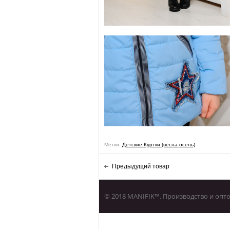
Метки:
Детские Куртки (весна-осень)
Предыдущий товар
© 2018 MANIFIK™. Производство и опт