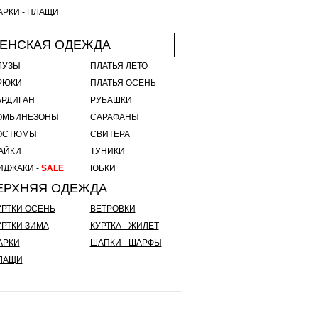
АРКИ - ПЛАЩИ
ЕНСКАЯ ОДЕЖДА
ЛУЗЫ
ПЛАТЬЯ ЛЕТО
РЮКИ
ПЛАТЬЯ ОСЕНЬ
АРДИГАН
РУБАШКИ
ОМБИНЕЗОНЫ
САРАФАНЫ
ОСТЮМЫ
СВИТЕРА
АЙКИ
ТУНИКИ
ИДЖАКИ
-
SALE
ЮБКИ
ЕРХНЯЯ ОДЕЖДА
УРТКИ ОСЕНЬ
ВЕТРОВКИ
УРТКИ ЗИМА
КУРТКА - ЖИЛЕТ
АРКИ
ШАПКИ - ШАРФЫ
ЛАЩИ