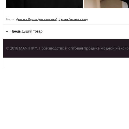
Метки:
Детские Куртки (весна-осень)
,
Куртки (весна-осень)
Предыдущий товар
© 2018 MANIFIK™. Производство и оптовая продажа модной женско