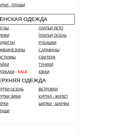
АРКИ - ПЛАЩИ
ЕНСКАЯ ОДЕЖДА
ЛУЗЫ
ПЛАТЬЯ ЛЕТО
РЮКИ
ПЛАТЬЯ ОСЕНЬ
АРДИГАН
РУБАШКИ
ОМБИНЕЗОНЫ
САРАФАНЫ
ОСТЮМЫ
СВИТЕРА
АЙКИ
ТУНИКИ
ИДЖАКИ
-
SALE
ЮБКИ
ЕРХНЯЯ ОДЕЖДА
УРТКИ ОСЕНЬ
ВЕТРОВКИ
УРТКИ ЗИМА
КУРТКА - ЖИЛЕТ
АРКИ
ШАПКИ - ШАРФЫ
ЛАЩИ