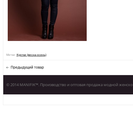
Метки:
Куртки (весна-осень)
Предыдущий товар
© 2014 MANIFIK™. Производство и оптовая продажа модной женско