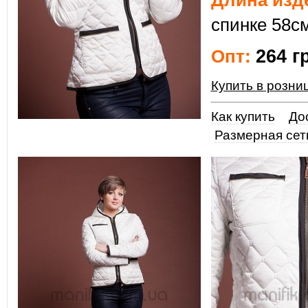
Длина изд
спинке 58см
264 г
Опт:
Купить в розни
Как купить
До
Размерная сет