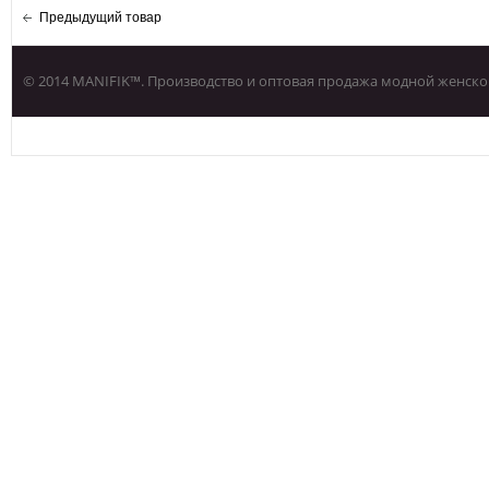
Предыдущий товар
© 2014 MANIFIK™. Производство и оптовая продажа модной женско