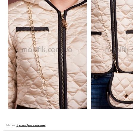
Метки:
Куртки (весна-осень)