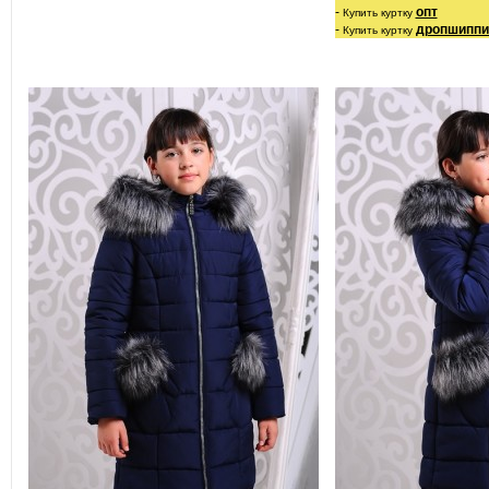
- 
опт
Купить куртку
- 
дропшиппи
Купить куртку