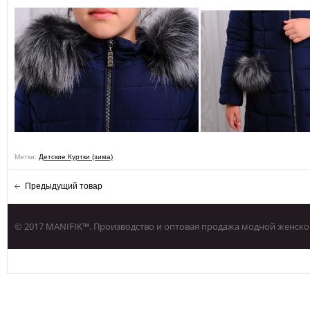
Метки:
Детские Куртки (зима)
Предыдущий товар
© 2017 MANIFIK™. Производство и оптовая продажа модной женско