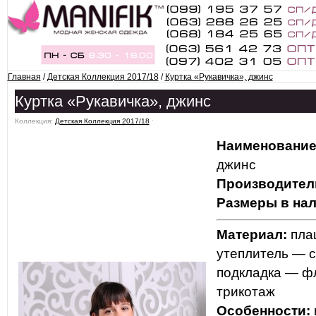
Главная
/
Детская Коллекция 2017/18
/
Куртка «Рукавичка», джинс
Куртка «Рукавичка», джинс
Коллекция:
Детская Коллекция 2017/18
ˑ
Наименование
джинс
Производител
Размеры в нал
Материал:
пла
утеплитель — с
подкладка — ф
трикотаж
Особенности: