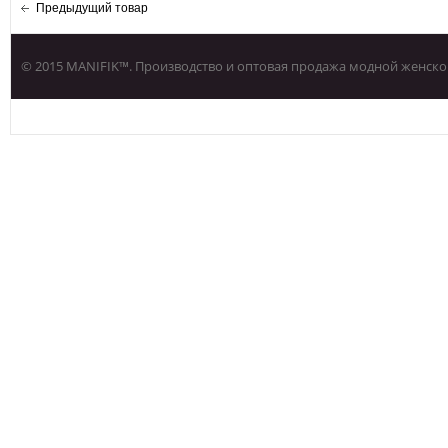
Предыдущий товар
© 2015 MANIFIK™. Производство и оптовая продажа модной женско