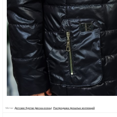
Метки:
Детские Куртки (весна-осень)
,
Распродажа прошлых коллекций