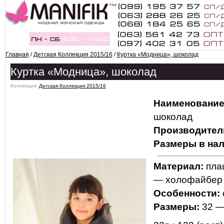
Главная
/
Детская Коллекция 2015/16
/
Куртка «Модница», шоколад
Куртка «Модница», шоколад
Коллекция:
Детская Коллекция 2015/16
ˑ
Наименование
шоколад
Производител
Размеры в нал
Материал:
плащ
— холофайбер 
Особенности:
Размеры:
32 —