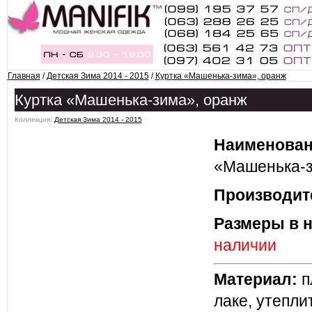
Главная
/
Детская Зима 2014 - 2015
/
Куртка «Машенька-зима», оранж
Куртка «Машенька-зима», оранж
Коллекция:
Детская Зима 2014 - 2015
ˑ
Наименован
«Машенька-з
Производит
Размеры в 
наличии
Материал:
п
лаке, утепли