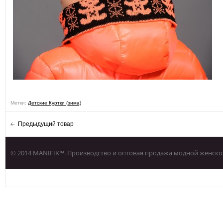
Метки:
Детские Куртки (зима)
Предыдущий товар
© 2014 MANIFIK™. Производство и оптовая продажа модной женско