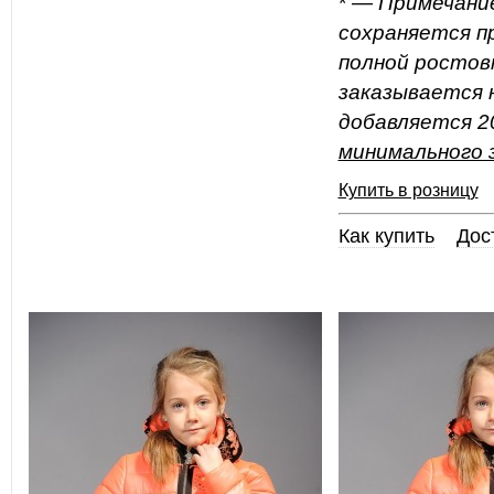
* —
Примечани
сохраняется пр
полной ростов
заказывается н
добавляется 20
минимального 
Купить в розницу
Как купить
Дос