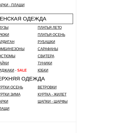
АРКИ - ПЛАЩИ
ЕНСКАЯ ОДЕЖДА
ЛУЗЫ
ПЛАТЬЯ ЛЕТО
РЮКИ
ПЛАТЬЯ ОСЕНЬ
АРДИГАН
РУБАШКИ
ОМБИНЕЗОНЫ
САРАФАНЫ
ОСТЮМЫ
СВИТЕРА
АЙКИ
ТУНИКИ
ИДЖАКИ
-
SALE
ЮБКИ
ЕРХНЯЯ ОДЕЖДА
УРТКИ ОСЕНЬ
ВЕТРОВКИ
УРТКИ ЗИМА
КУРТКА - ЖИЛЕТ
АРКИ
ШАПКИ - ШАРФЫ
ЛАЩИ