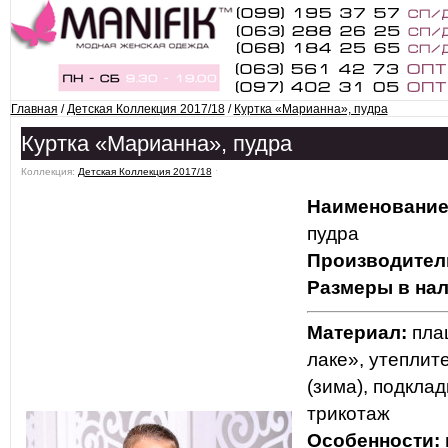
Главная
/
Детская Коллекция 2017/18
/
Куртка «Марианна», пудра
Куртка «Марианна», пудра
Коллекция:
Детская Коллекция 2017/18
ˑ
Наименование
пудра
Производител
Размеры в нал
Материал:
пла
лаке», утеплит
(зима), подкла
трикотаж
Особенности: