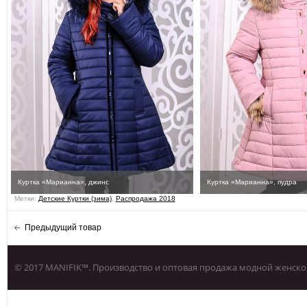
Куртка «Марианна», джинс
Куртка «Марианна», пудра
Метки:
Детские Куртки (зима)
,
Распродажа 2018
Предыдущий товар
© 2017 MANIFIK™. Производство и оптовая продажа модной женско