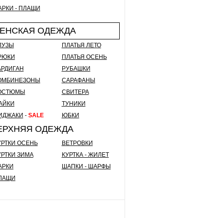
АРКИ - ПЛАЩИ
ЕНСКАЯ ОДЕЖДА
ЛУЗЫ
ПЛАТЬЯ ЛЕТО
РЮКИ
ПЛАТЬЯ ОСЕНЬ
АРДИГАН
РУБАШКИ
ОМБИНЕЗОНЫ
САРАФАНЫ
ОСТЮМЫ
СВИТЕРА
АЙКИ
ТУНИКИ
ИДЖАКИ
-
SALE
ЮБКИ
ЕРХНЯЯ ОДЕЖДА
УРТКИ ОСЕНЬ
ВЕТРОВКИ
УРТКИ ЗИМА
КУРТКА - ЖИЛЕТ
АРКИ
ШАПКИ - ШАРФЫ
ЛАЩИ