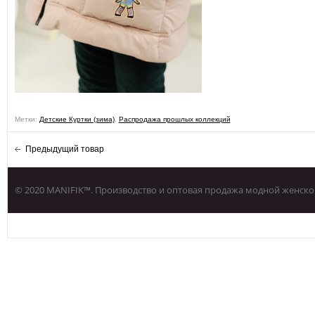
Метки:
Детские Куртки (зима)
,
Распродажа прошлых коллекций
Предыдущий товар
© 2020 MANIFIK™. Производство и оптовая продажа модной женско