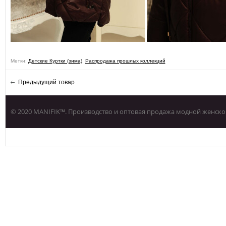
Метки:
Детские Куртки (зима)
,
Распродажа прошлых коллекций
Предыдущий товар
© 2020 MANIFIK™. Производство и оптовая продажа модной женско