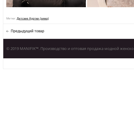
Метки:
Детские Куртки (зима)
Предыдущий товар
© 2019 MANIFIK™. Производство и оптовая продажа модной женско