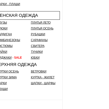
АРКИ - ПЛАЩИ
ЕНСКАЯ ОДЕЖДА
ЛУЗЫ
ПЛАТЬЯ ЛЕТО
РЮКИ
ПЛАТЬЯ ОСЕНЬ
АРДИГАН
РУБАШКИ
ОМБИНЕЗОНЫ
САРАФАНЫ
ОСТЮМЫ
СВИТЕРА
АЙКИ
ТУНИКИ
ИДЖАКИ
-
SALE
ЮБКИ
ЕРХНЯЯ ОДЕЖДА
УРТКИ ОСЕНЬ
ВЕТРОВКИ
УРТКИ ЗИМА
КУРТКА - ЖИЛЕТ
АРКИ
ШАПКИ - ШАРФЫ
ЛАЩИ