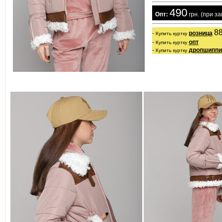
490
  Опт:
 грн. (при з
88
- 
розница
Купить куртку
- 
опт
Купить куртку
- 
дропшиппи
Купить куртку