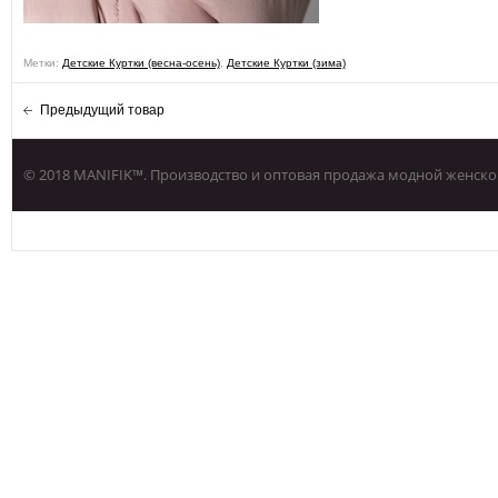
Метки:
Детские Куртки (весна-осень)
,
Детские Куртки (зима)
Предыдущий товар
© 2018 MANIFIK™. Производство и оптовая продажа модной женско