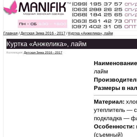
Главная
/
Детская Зима 2016 - 2017
/
Куртка «Анжелика», лайм
Куртка «Анжелика», лайм
Коллекция:
Детская Зима 2016 - 2017
ˑ
Наименование
лайм
Производител
Размеры в нал
Материал:
хлоп
утеплитель — с
подкладка — ф
Особенности:
(съемный)