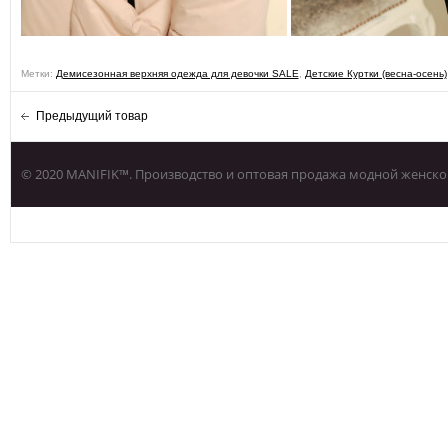
Метки:
Демисезонная верхняя одежда для девочки SALE
,
Детские Куртки (весна-осень)
Предыдущий товар
© 2020 MANIFIK™. Производство и оптовая продажа модной женско