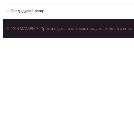
Предыдущий товар
© 2014 MANIFIK™. Производство и оптовая продажа модной женско