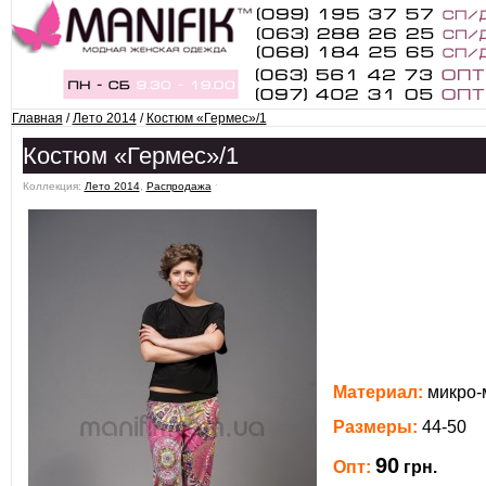
Главная
/
Лето 2014
/
Костюм «Гермес»/1
Костюм «Гермес»/1
Коллекция:
Лето 2014
,
Распродажа
ˑ
Материал:
микро-
Размеры:
44-50
90
Опт:
грн.